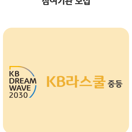
참여기관 모집
멘토링