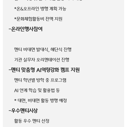
*온&오프라인 병행 계획 가능
*문화체험활동비 전액 지원
-온라인행사참여
멘티 비대면 발대식, 해단식 진행
기관 실무자 오리엔테이션 진행
-멘티 맞춤형 AI역량강화 캠프 지원
멘티 학년별 방학 중 프로그램
AI 연계 학습 및 활용법 등
* 대면, 비대면 활동 병행 예정
-우수멘티시상
활동 우수 멘티 선정