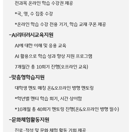
전과목 온라인 학습 수강권 제공
*국, 영, 수 집중 수강
*온라인 학습 수강 전용 기기, 학습 교재 쿠폰 제공
-AI리터러시교육지원
AI에 대한 이해 및 응용 교육
AI 활용으로 학습 성과 향상 지원 프로그램
7개월간 총 10회기 진행(오프라인 교육)
-맞춤형학습지원
대학생 멘토 매칭 온&오프라인 병행 멘토링
*학년별 멘티 학습 회기, 시간 상이함
*10개월 총 40회기 멘토링 진행(온&오프라인 병행 필수)
-문화체험활동지원
진로·적성 및 문화 체험 활동 기회 제공