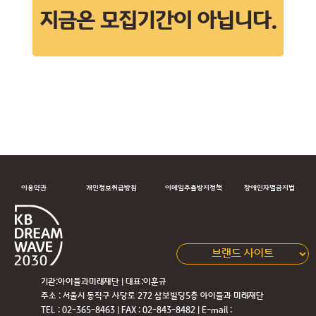
지금은 모집기간이 아닙니다.
이용약관
개인정보취급방침
이메일추출방지정책
장애인차별금지법
기관:아이들과미래재단 | 대표:이훈규
주소 : 서울시 동직구 사당로 272 삼보빌딩5층 아이들과 미래재단
TEL : 02-365-8463 | FAX : 02-843-8482 | E-mail :