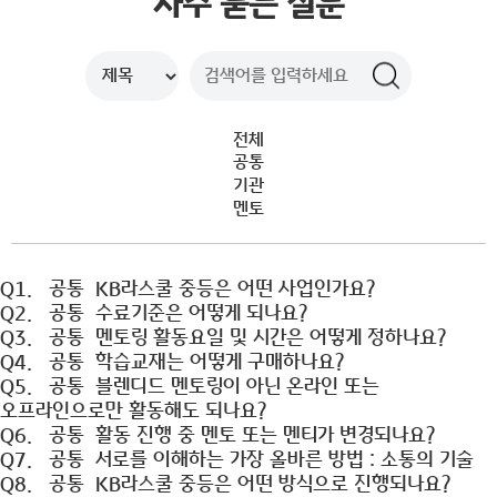
자주 묻는 질문
참여자 모집
전체
공통
기관
멘토
Q1.
공통
KB라스쿨 중등은 어떤 사업인가요?
Q2.
공통
수료기준은 어떻게 되나요?
Q3.
공통
멘토링 활동요일 및 시간은 어떻게 정하나요?
Q4.
공통
학습교재는 어떻게 구매하나요?
Q5.
공통
블렌디드 멘토링이 아닌 온라인 또는
오프라인으로만 활동해도 되나요?
Q6.
공통
활동 진행 중 멘토 또는 멘티가 변경되나요?
Q7.
공통
서로를 이해하는 가장 올바른 방법 : 소통의 기술
Q8.
공통
KB라스쿨 중등은 어떤 방식으로 진행되나요?