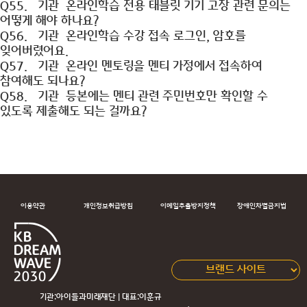
Q55.
기관
온라인학습 전용 태블릿 기기 고장 관련 문의는
어떻게 해야 하나요?
Q56.
기관
온라인학습 수강 접속 로그인, 암호를
잊어버렸어요.
Q57.
기관
온라인 멘토링을 멘티 가정에서 접속하여
참여해도 되나요?
Q58.
기관
등본에는 멘티 관련 주민번호만 확인할 수
있도록 제출해도 되는 걸까요?
이용약관
개인정보취급방침
이메일추출방지정책
장애인차별금지법
기관:아이들과미래재단 | 대표:이훈규